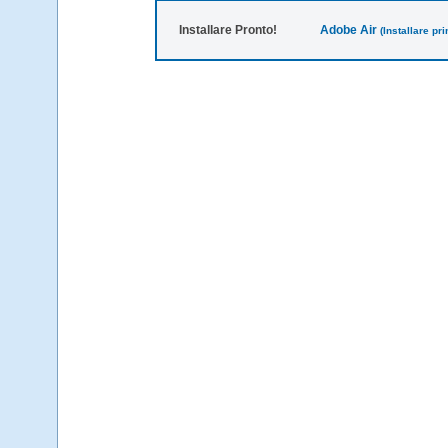
Installare Pronto!
Adobe Air
(Installare p